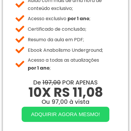
Aulão com mais de uma hora de
conteúdo exclusivo;
Acesso exclusivo
por 1 ano
;
Certificado de conclusão;
Resumo da aula em PDF;
Ebook Anabolismo Underground;
Acesso a todas as atualizações
por 1 ano
;
De
197,00
POR APENAS
10X RS 11,08
Ou 97,00 à vista
ADQUIRIR AGORA MESMO!