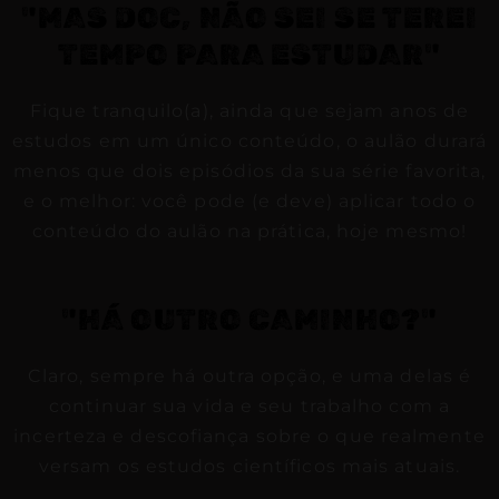
"MAS DOC, NÃO SEI SE TEREI
TEMPO PARA ESTUDAR"
Fique tranquilo(a), ainda que sejam anos de
estudos em um único conteúdo, o aulão durará
menos que dois episódios da sua série favorita,
e o melhor: você pode (e deve) aplicar todo o
conteúdo do aulão na prática, hoje mesmo!
"HÁ OUTRO CAMINHO?"
Claro, sempre há outra opção, e uma delas é
continuar sua vida e seu trabalho com a
incerteza e descofiança sobre o que realmente
versam os estudos científicos mais atuais.