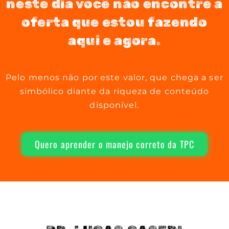
neste dia você não encontre a
oferta que estou fazendo
aqui e agora.
Pelo menos não por este valor, que chega a ser
simbólico diante da riqueza de conteúdo
disponível.
Quero aprender o manejo correto da TPC