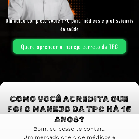
Um aulão completo sobre TPC para médicos e profissionais
da saúde
Quero aprender o manejo correto da TPC
COMO VOCÊ ACREDITA QUE
FOI O MANEJO DA TPC HÁ 15
ANOS?
Bom, eu posso te contar…
Um mercado cheio de médicos e