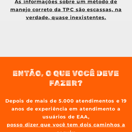
As informações sobre um método de
manejo correto da TPC são escassas, na
verdade, quase inexistentes.
ENTÃO, O QUE VOCÊ DEVE
FAZER?
Depois de mais de 5.000 atendimentos e 19
anos de experiência em atendimento a
usuários de EAA,
posso dizer que você tem dois caminhos a