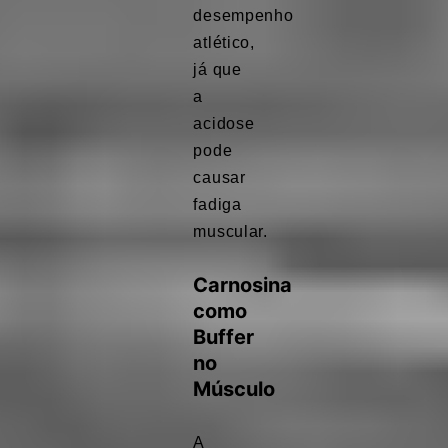
desempenho
atlético,
já que
a
acidose
pode
causar
fadiga
muscular.
Carnosina
como
Buffer
no
Músculo
A