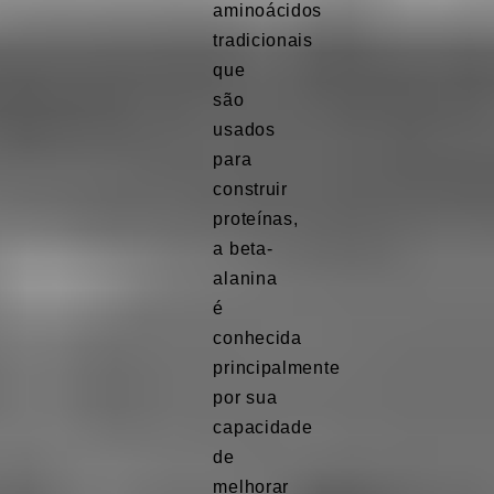
aminoácidos
tradicionais
que
são
usados
para
construir
proteínas,
a beta-
alanina
é
conhecida
principalmente
por sua
capacidade
de
melhorar