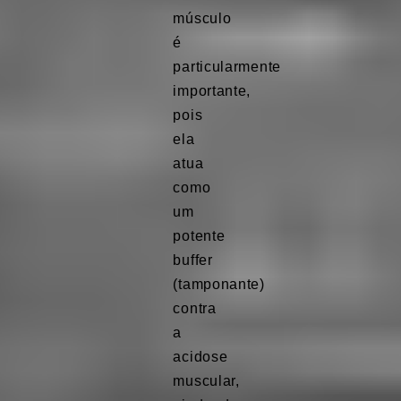
músculo
é
particularmente
importante,
pois
ela
atua
como
um
potente
buffer
(tamponante)
contra
a
acidose
muscular,