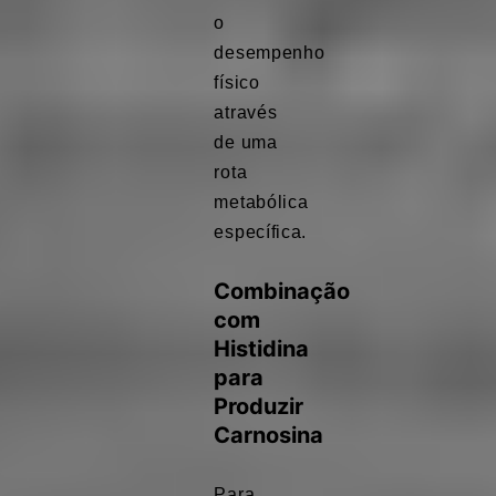
o
desempenho
físico
através
de uma
rota
metabólica
específica.
Combinação
com
Histidina
para
Produzir
Carnosina
Para