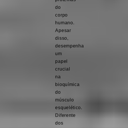
do
corpo
humano.
Apesar
disso,
desempenha
um
papel
crucial
na
bioquímica
do
músculo
esquelético.
Diferente
dos