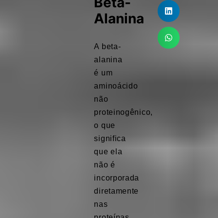
Beta-
Alanina
A beta-
alanina
é um
aminoácido
não
proteinogênico,
o que
significa
que ela
não é
incorporada
diretamente
nas
proteínas