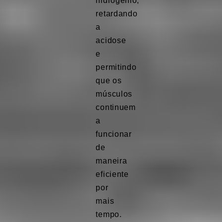
hidrogênio,
retardando
a
acidose
e
permitindo
que os
músculos
continuem
a
funcionar
de
maneira
eficiente
por
mais
tempo.