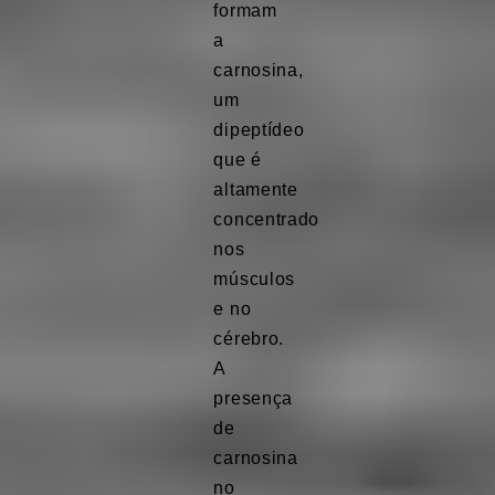
formam
a
carnosina,
um
dipeptídeo
que é
altamente
concentrado
nos
músculos
e no
cérebro.
A
presença
de
carnosina
no