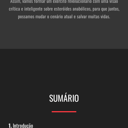
Assim, vamos formar um exército revolucionário com uma visão
crítica e inteligente sobre esteróides anabólicos, para que juntos,
possamos mudar o cenário atual e salvar muitas vidas.
SUMÁRIO
1.
Introdução