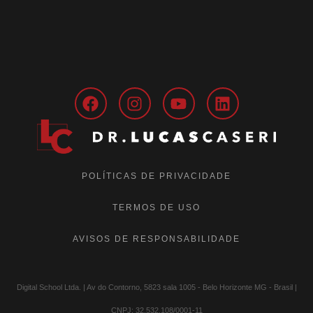
POLÍTICAS DE PRIVACIDADE
TERMOS DE USO
AVISOS DE RESPONSABILIDADE
Digital School Ltda. | Av do Contorno, 5823 sala 1005 - Belo Horizonte MG - Brasil |
CNPJ: 32.532.108/0001-11