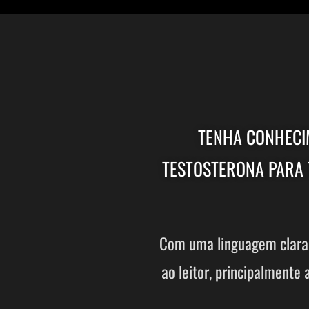
TENHA CONHECIM
TESTOSTERONA PARA T
Com uma linguagem clara e
ao leitor, principalmente