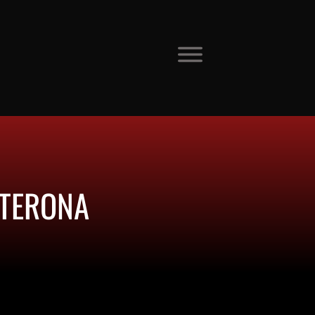
STERONA