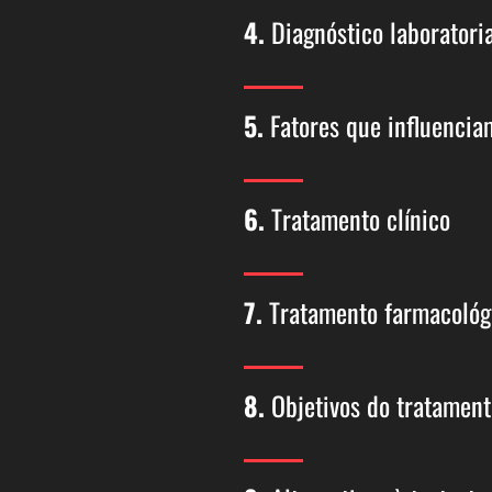
4.
Diagnóstico laboratoria
5.
Fatores que influenci
6.
Tratamento clínico
7.
Tratamento farmacológ
8.
Objetivos do tratament