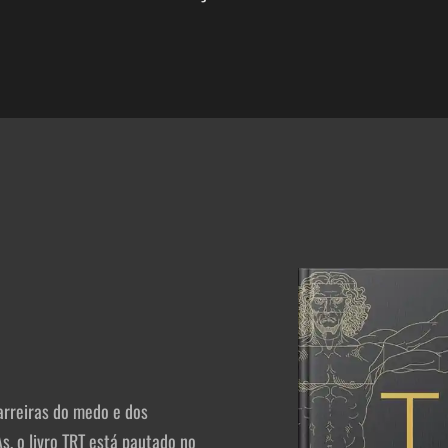
arreiras do medo e dos
s, o livro TRT está pautado no