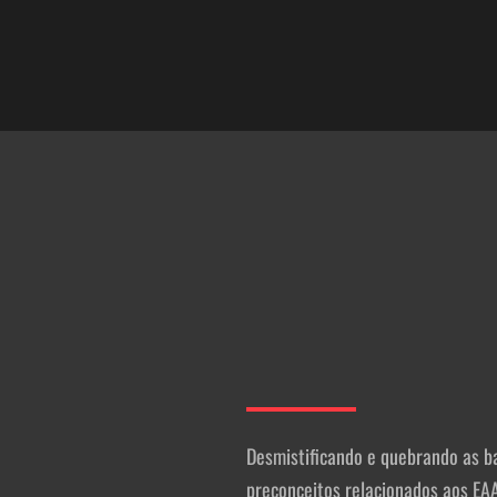
Desmistificando e quebrando as b
preconceitos relacionados aos EAA