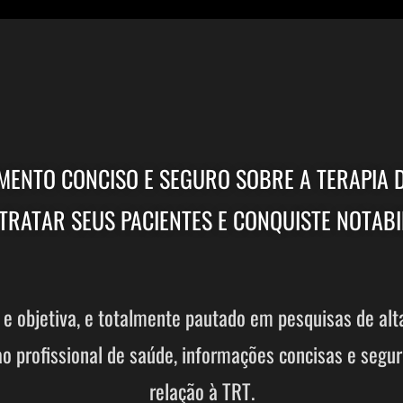
ENTO CONCISO E SEGURO SOBRE A TERAPIA 
RATAR SEUS PACIENTES E CONQUISTE NOTABI
 objetiva, e totalmente pautado em pesquisas de alta 
 ao profissional de saúde, informações concisas e seg
relação à TRT.