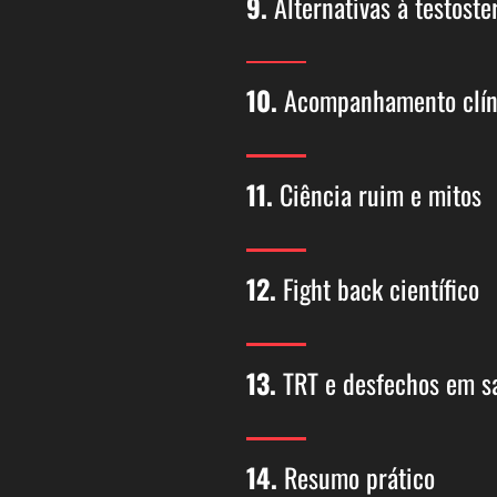
9.
Alternativas à testoste
10.
Acompanhamento clín
11.
Ciência ruim e mitos
12.
Fight back científico
13.
TRT e desfechos em s
14.
Resumo prático