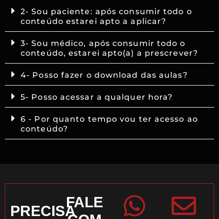
2- Sou paciente: após consumir todo o
conteúdo estarei apto a aplicar?
3- Sou médico, após consumir todo o
conteúdo, estarei apto(a) a prescrever?
4- Posso fazer o download das aulas?
5- Posso acessar a qualquer hora?
6 - Por quanto tempo vou ter acesso ao
conteúdo?
FALE
PRECISA