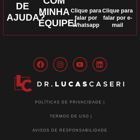
COM
DE
MINHA
Clique para
Clique para
AJUDA?
falar por
falar por e-
EQUIPE!
Whatsapp
mail
POLÍTICAS DE PRIVACIDADE |
TERMOS DE USO |
AVISOS DE RESPONSABILIDADE