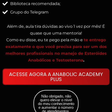
Biblioteca recomendada;
Grupo do Telegram
Além de, aula tira dúvidas ao vivo 1 vez por mês! É
quase que uma mentoria!
Como eu disse, eu te pego pela mão e
te entrego
exatamente o que você precisa para ser um dos
melhores profissionais no manejo de Esteróides
Anabólicos e Testosterona
.
ACESSE AGORA A ANABOLIC ACADEMY
PLUS
Não obrigado, não
quero elevar o nível
do meu conhecimento
e aumentar o número
de atendimentos.