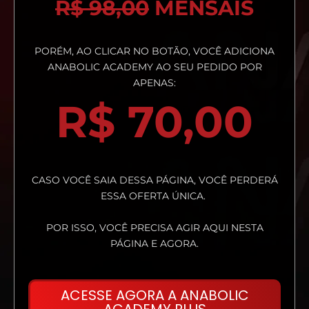
R$
98,00
MENSAIS
PORÉM, AO CLICAR NO BOTÃO, VOCÊ ADICIONA
ANABOLIC ACADEMY AO SEU PEDIDO POR
APENAS:
R$
70,00
CASO VOCÊ SAIA DESSA PÁGINA, VOCÊ PERDERÁ
ESSA OFERTA ÚNICA.
POR ISSO, VOCÊ PRECISA AGIR AQUI NESTA
PÁGINA E AGORA.
ACESSE AGORA A ANABOLIC