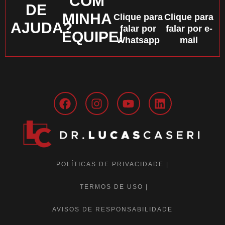
COM
DE
MINHA
Clique para
Clique para
AJUDA?
falar por
falar por e-
EQUIPE!
Whatsapp
mail
POLÍTICAS DE PRIVACIDADE |
TERMOS DE USO |
AVISOS DE RESPONSABILIDADE