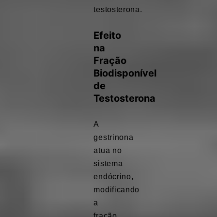
testosterona.
Efeito
na
Fração
Biodisponível
de
Testosterona
A
gestrinona
atua no
sistema
endócrino,
modificando
a
fração