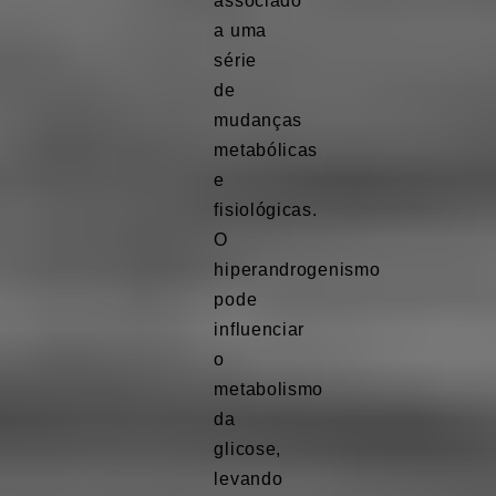
associado
a uma
série
de
mudanças
metabólicas
e
fisiológicas.
O
hiperandrogenismo
pode
influenciar
o
metabolismo
da
glicose,
levando