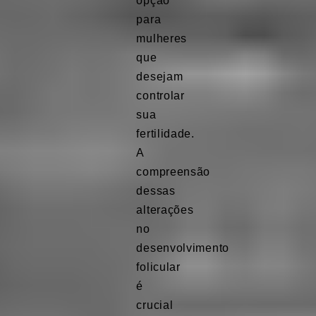
opção
para
mulheres
que
desejam
controlar
sua
fertilidade.
A
compreensão
dessas
alterações
no
desenvolvimento
folicular
é
crucial