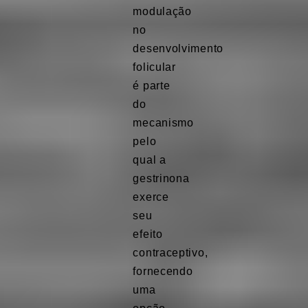
modulação
no
desenvolvimento
folicular
é parte
do
mecanismo
pelo
qual a
gestrinona
exerce
seu
efeito
contraceptivo,
fornecendo
uma