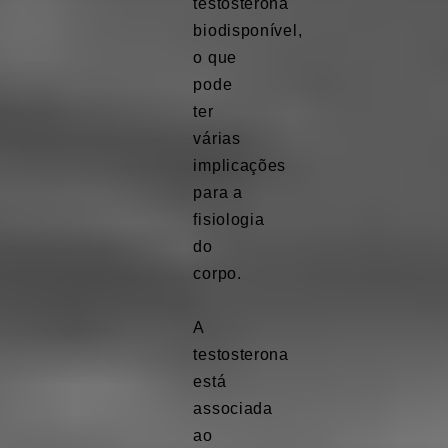
testosterona
biodisponível,
o que
pode
ter
várias
implicações
para a
fisiologia
do
corpo.
A
testosterona
está
associada
ao