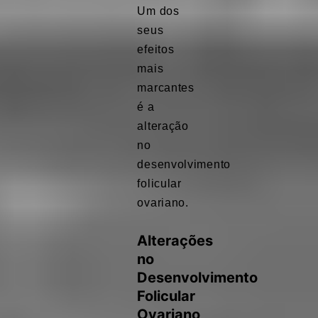
Um dos
seus
efeitos
mais
marcantes
é a
alteração
no
desenvolvimento
folicular
ovariano.
Alterações
no
Desenvolvimento
Folicular
Ovariano