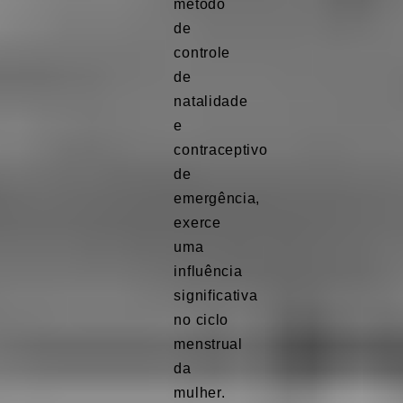
método
de
controle
de
natalidade
e
contraceptivo
de
emergência,
exerce
uma
influência
significativa
no ciclo
menstrual
da
mulher.