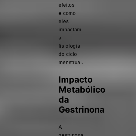
efeitos
e como
eles
impactam
a
fisiologia
do ciclo
menstrual.
Impacto
Metabólico
da
Gestrinona
A
gestrinona,