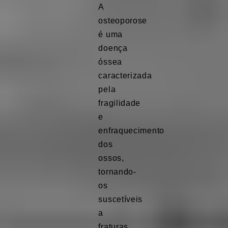
A
osteoporose
é uma
doença
óssea
caracterizada
pela
fragilidade
e
enfraquecimento
dos
ossos,
tornando-
os
suscetíveis
a
fraturas.