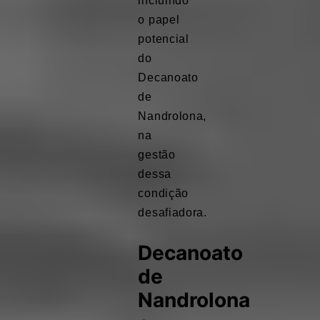
incluindo
o papel
potencial
do
Decanoato
de
Nandrolona,
na
gestão
dessa
condição
desafiadora.
Decanoato
de
Nandrolona