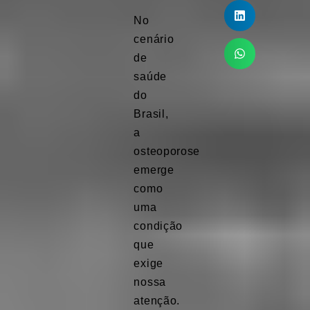
No
cenário
de
saúde
do
Brasil,
a
osteoporose
emerge
como
uma
condição
que
exige
nossa
atenção.