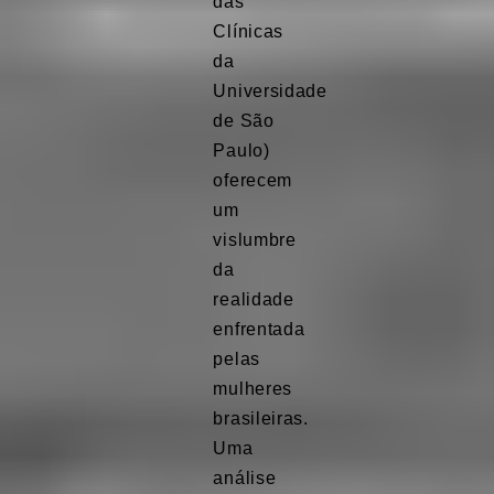
das
Clínicas
da
Universidade
de São
Paulo)
oferecem
um
vislumbre
da
realidade
enfrentada
pelas
mulheres
brasileiras.
Uma
análise