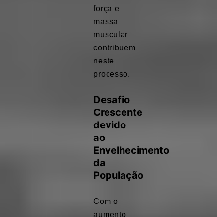
força e
massa
muscular
contribuem
neste
processo.
Desafio
Crescente
devido
ao
Envelhecimento
da
População
Com o
aumento