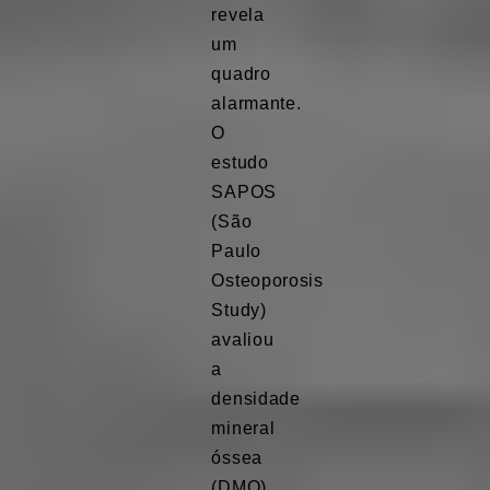
revela
um
quadro
alarmante.
O
estudo
SAPOS
(São
Paulo
Osteoporosis
Study)
avaliou
a
densidade
mineral
óssea
(DMO)