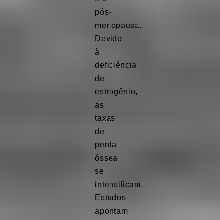
pós-
menopausa.
Devido
à
deficiência
de
estrogênio,
as
taxas
de
perda
óssea
se
intensificam.
Estudos
apontam