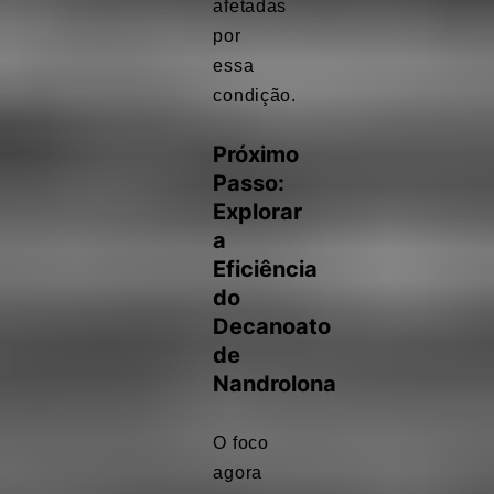
afetadas
por
essa
condição.
Próximo
Passo:
Explorar
a
Eficiência
do
Decanoato
de
Nandrolona
O foco
agora