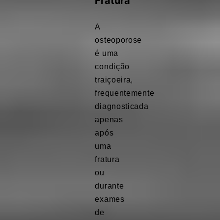
Fratura
A
osteoporose
é uma
condição
traiçoeira,
frequentemente
diagnosticada
apenas
após
uma
fratura
ou
durante
exames
de