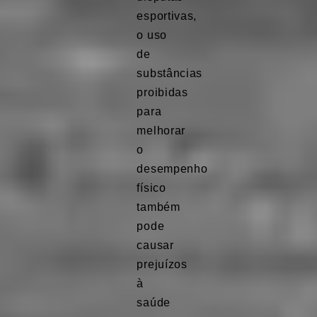
esportivas,
o uso
de
substâncias
proibidas
para
melhorar
o
desempenho
físico
também
pode
causar
prejuízos
à
saúde