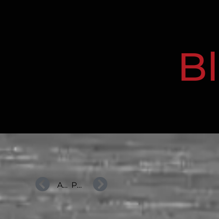
B
ANTERIOR
PRÓXIMO