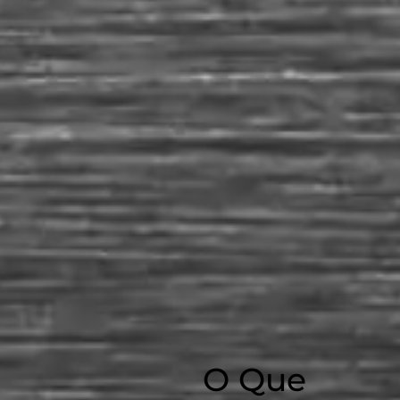
O Que