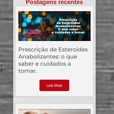
Postagens recentes
Prescrição de Esteroides
Anabolizantes: o que
saber e cuidados a
tomar.
Leia Mais