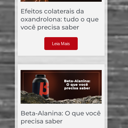
Efeitos colaterais da
oxandrolona: tudo o que
você precisa saber
Leia Mais
Beta-Alanina: O que você
precisa saber