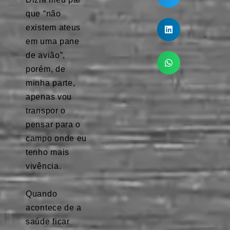
que “não
existem ateus
em uma pane
de avião”,
porém, de
minha parte,
apenas vou
transpor o
pensar para o
campo onde eu
tenho mais
vivência.
⠀
Quando
acontece de a
saúde ficar