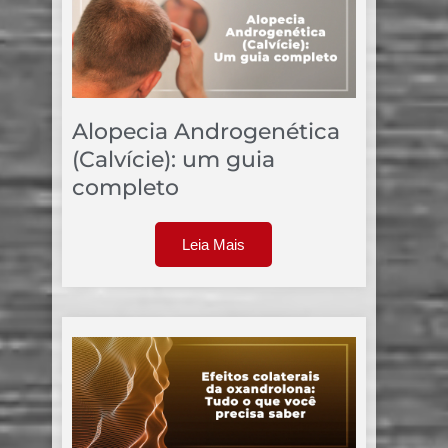
Alopecia Androgenética
(Calvície): um guia
completo
Leia Mais